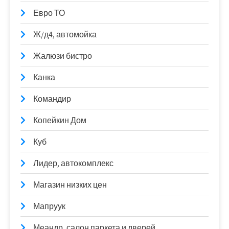
Евро ТО
Ж/д4, автомойка
Жалюзи бистро
Канка
Командир
Копейкин Дом
Куб
Лидер, автокомплекс
Магазин низких цен
Мапруук
Меандр, салон паркета и дверей