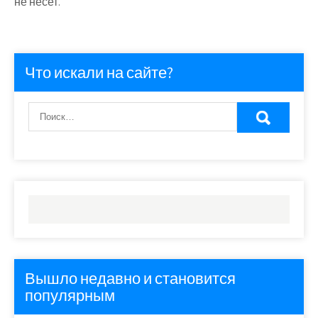
не несет.
Что искали на сайте?
Вышло недавно и становится
популярным