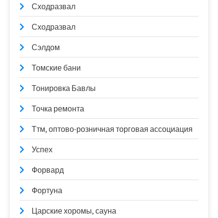
Сходразвал
Сходразвал
Сэлдом
Томские бани
Тонировка Бавлы
Точка ремонта
Ттм, оптово-розничная торговая ассоциация
Успех
Форвард
Фортуна
Царские хоромы, сауна