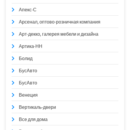
Апекс-С
Арсенал, оптово-розничная компания
Арт-декко, галерея мебели и дизайна
Артика-НН
Болид
БусАвто
БусАвто
Венеция
Вертикаль-двери
Все для дома