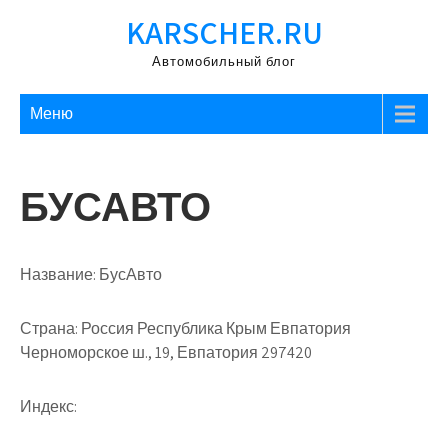
Перейти
KARSCHER.RU
к
содержимому
Автомобильный блог
Меню
БУСАВТО
Название:
БусАвто
Страна:
Россия Республика Крым Евпатория
Черноморское ш., 19, Евпатория 297420
Индекс: