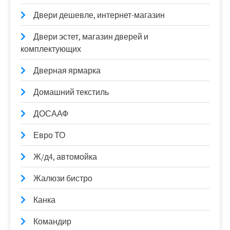
Двери дешевле, интернет-магазин
Двери эстет, магазин дверей и
комплектующих
Дверная ярмарка
Домашний текстиль
ДОСААФ
Евро ТО
Ж/д4, автомойка
Жалюзи бистро
Канка
Командир