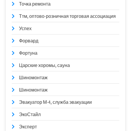
Точка ремонта
Ттм, оптово-розничная торговая ассоциация
Успех
Форвард
Фортуна
Царские хоромы, сауна
Шиномонтаж
Шиномонтаж
Эвакуатор М-4, служба эвакуации
ЭкоСтайл
Эксперт