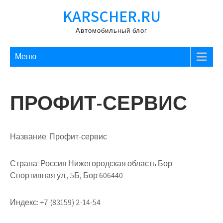
Перейти
KARSCHER.RU
к
содержимому
Автомобильный блог
Меню
ПРОФИТ-СЕРВИС
Название:
Профит-сервис
Страна:
Россия Нижегородская область Бор
Спортивная ул., 5Б, Бор 606440
Индекс:
+7 (83159) 2-14-54