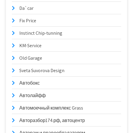
Da`car
Fix Price
Instinct Chip-tunning
KM-Service
Old Garage
Sveta Suvorova Design
Автобокс
Автолайфф
Автомоечный комплекс Grass
Авторазбор174.рф, автоцентр
Авторам и правообладателям