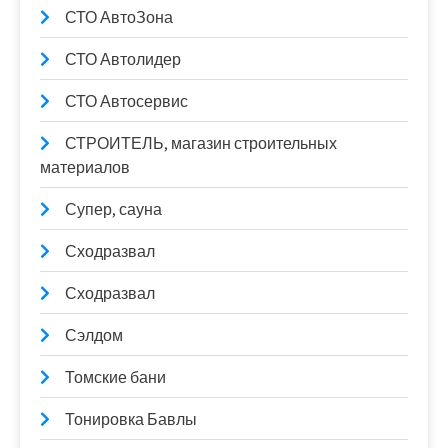
СТО АвтоЗона
СТО Автолидер
СТО Автосервис
СТРОИТЕЛЬ, магазин строительных
материалов
Супер, сауна
Сходразвал
Сходразвал
Сэлдом
Томские бани
Тонировка Бавлы