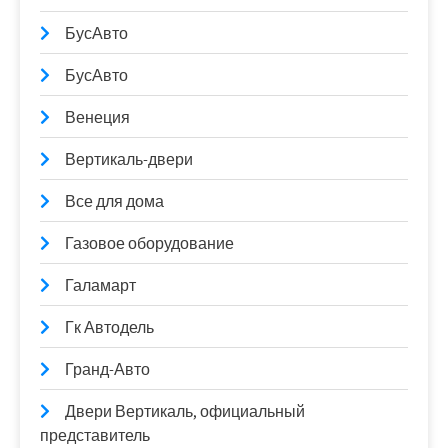
БусАвто
БусАвто
Венеция
Вертикаль-двери
Все для дома
Газовое оборудование
Галамарт
Гк Автодель
Гранд-Авто
Двери Вертикаль, официальный
представитель