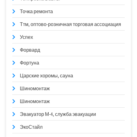
Точка ремонта
Ттм, оптово-розничная торговая ассоциация
Успех
Форвард
Фортуна
Царские хоромы, сауна
Шиномонтаж
Шиномонтаж
Эвакуатор М-4, служба эвакуации
ЭкоСтайл