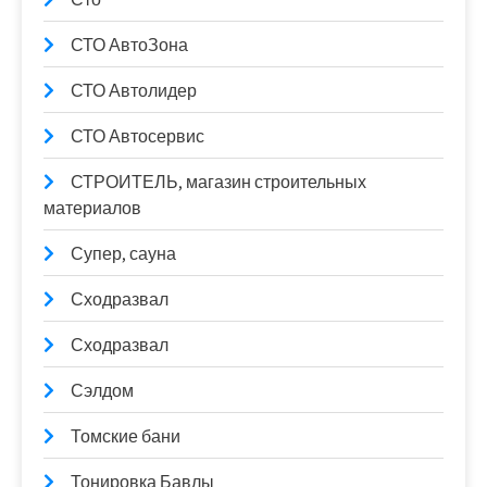
СТО АвтоЗона
СТО Автолидер
СТО Автосервис
СТРОИТЕЛЬ, магазин строительных
материалов
Супер, сауна
Сходразвал
Сходразвал
Сэлдом
Томские бани
Тонировка Бавлы