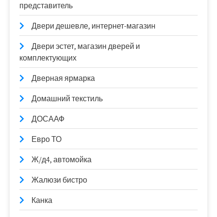
представитель
Двери дешевле, интернет-магазин
Двери эстет, магазин дверей и
комплектующих
Дверная ярмарка
Домашний текстиль
ДОСААФ
Евро ТО
Ж/д4, автомойка
Жалюзи бистро
Канка