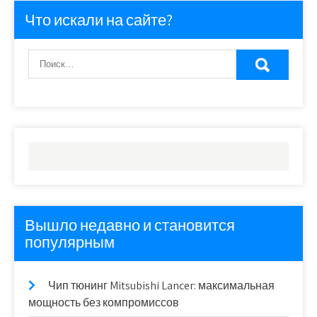
записей
Что искали на сайте?
Вышло недавно и становится
популярным
Чип тюнинг Mitsubishi Lancer: максимальная
мощность без компромиссов