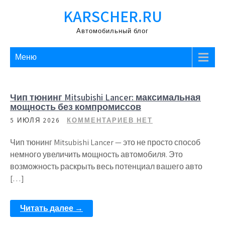
Перейти
KARSCHER.RU
к
содержимому
Автомобильный блог
Меню
Чип тюнинг Mitsubishi Lancer: максимальная
мощность без компромиссов
5 ИЮЛЯ 2026
КОММЕНТАРИЕВ НЕТ
Чип тюнинг Mitsubishi Lancer — это не просто способ
немного увеличить мощность автомобиля. Это
возможность раскрыть весь потенциал вашего авто
[…]
Читать далее →