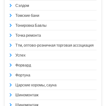
Сэлдом
Томские бани
Тонировка Бавлы
Точка ремонта
Ттм, оптово-розничная торговая ассоциация
Успех
Форвард
Фортуна
Царские хоромы, сауна
Шиномонтаж
Шиномонтаж