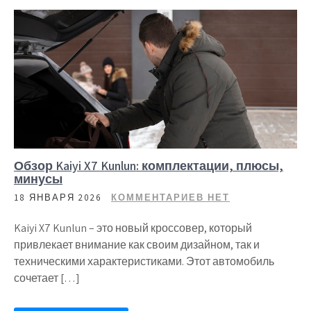
Обзор Kaiyi X7 Kunlun: комплектации, плюсы,
минусы
18 ЯНВАРЯ 2026
КОММЕНТАРИЕВ НЕТ
Kaiyi X7 Kunlun – это новый кроссовер, который
привлекает внимание как своим дизайном, так и
техническими характеристиками. Этот автомобиль
сочетает […]