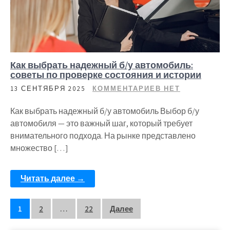
Как выбрать надежный б/у автомобиль:
советы по проверке состояния и истории
13 СЕНТЯБРЯ 2025
КОММЕНТАРИЕВ НЕТ
Как выбрать надежный б/у автомобиль Выбор б/у
автомобиля — это важный шаг, который требует
внимательного подхода. На рынке представлено
множество […]
Читать далее →
Пагинация
1
2
…
22
Далее