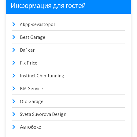
Информация для гостей
Akpp-sevastopol
Best Garage
Da`car
Fix Price
Instinct Chip-tunning
KM-Service
Old Garage
Sveta Suvorova Design
Автобокс