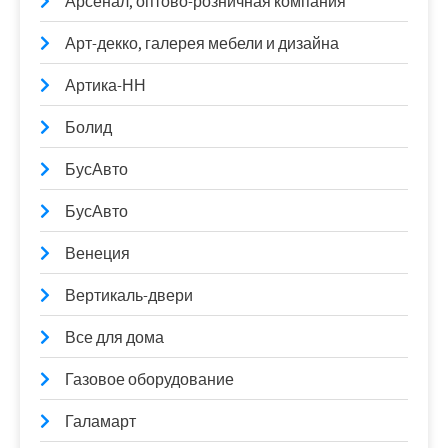
Арсенал, оптово-розничная компания
Арт-декко, галерея мебели и дизайна
Артика-НН
Болид
БусАвто
БусАвто
Венеция
Вертикаль-двери
Все для дома
Газовое оборудование
Галамарт