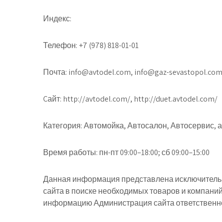
Индекс:
Телефон:
+7 (978) 818-01-01
Почта:
info@avtodel.com, info@gaz-sevastopol.co
Cайт:
http://avtodel.com/, http://duet.avtodel.com/
Категория:
Автомойка, Автосалон, Автосервис, 
Время работы:
пн-пт 09:00–18:00; сб 09:00–15:00
Данная информация представлена исключительн
сайта в поиске необходимых товаров и компани
информацию Администрация сайта ответственнос