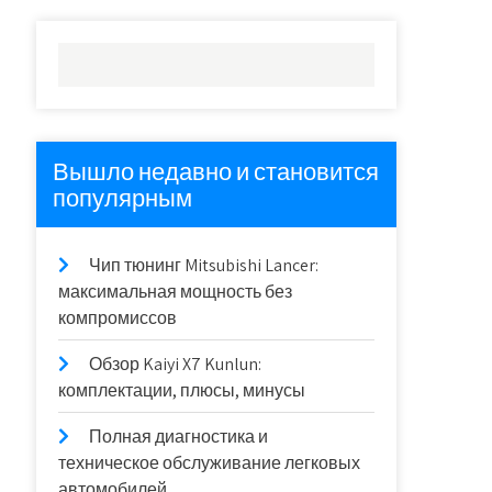
Вышло недавно и становится
популярным
Чип тюнинг Mitsubishi Lancer:
максимальная мощность без
компромиссов
Обзор Kaiyi X7 Kunlun:
комплектации, плюсы, минусы
Полная диагностика и
техническое обслуживание легковых
автомобилей