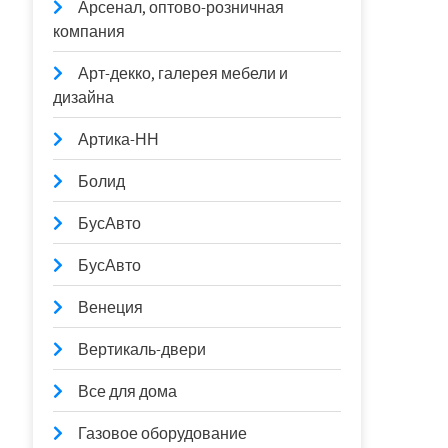
Арсенал, оптово-розничная
компания
Арт-декко, галерея мебели и
дизайна
Артика-НН
Болид
БусАвто
БусАвто
Венеция
Вертикаль-двери
Все для дома
Газовое оборудование