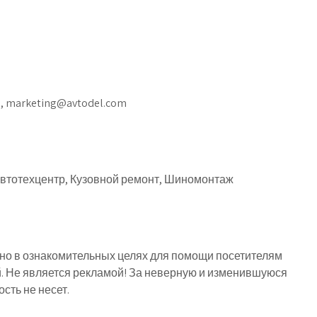
m, marketing@avtodel.com
автотехцентр, Кузовной ремонт, Шиномонтаж
о в ознакомительных целях для помощи посетителям
й. Не является рекламой! За неверную и изменившуюся
ть не несет.