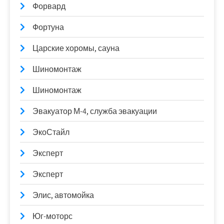
Форвард
Фортуна
Царские хоромы, сауна
Шиномонтаж
Шиномонтаж
Эвакуатор М-4, служба эвакуации
ЭкоСтайл
Эксперт
Эксперт
Элис, автомойка
Юг-моторс