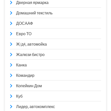
Дверная ярмарка
Домашний текстиль
ДОСААФ
Евро ТО
Ж/д4, автомойка
Жалюзи бистро
Канка
Командир
Копейкин Дом
Куб
Лидер, автокомплекс