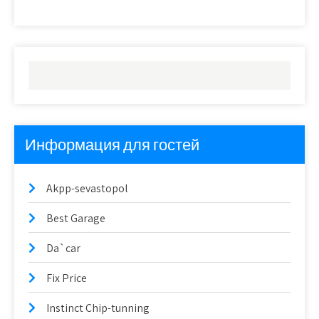
Информация для гостей
Akpp-sevastopol
Best Garage
Da`car
Fix Price
Instinct Chip-tunning