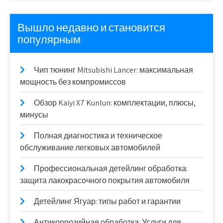
Вышло недавно и становится
популярным
Чип тюнинг Mitsubishi Lancer: максимальная
мощность без компромиссов
Обзор Kaiyi X7 Kunlun: комплектации, плюсы,
минусы
Полная диагностика и техническое
обслуживание легковых автомобилей
Профессиональная детейлинг обработка:
защита лакокрасочного покрытия автомобиля
Детейлинг Ягуар: типы работ и гарантии
Антикоррозийная обработка: Услуги для