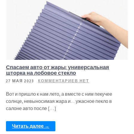
Спасаем авто от жары: универсальная
шторка на лобовое стекло
27 МАЯ 2023
КОММЕНТАРИЕВ НЕТ
Вот и пришло к нам лето, а вместе с ним пекучее
солнце, невыносимая жара и…ужасное пекло в
салоне авто после […]
Читать далее →