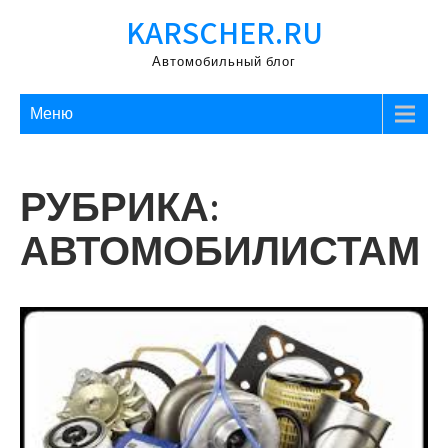
Перейти
KARSCHER.RU
к
содержимому
Автомобильный блог
Меню
РУБРИКА:
АВТОМОБИЛИСТАМ