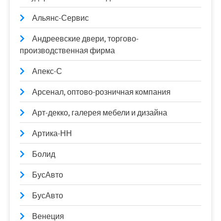
Альянс-Сервис
Андреевские двери, торгово-
производственная фирма
Апекс-С
Арсенал, оптово-розничная компания
Арт-декко, галерея мебели и дизайна
Артика-НН
Болид
БусАвто
БусАвто
Венеция