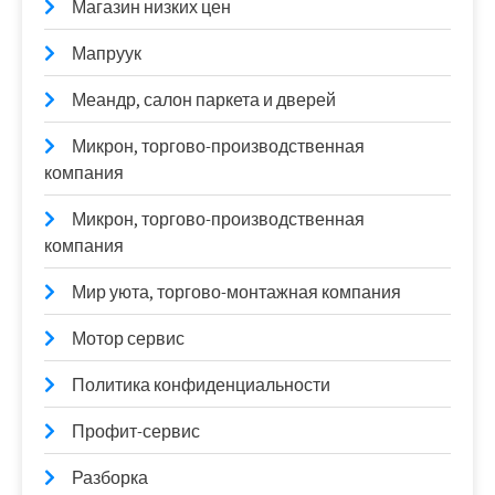
Магазин низких цен
Мапруук
Меандр, салон паркета и дверей
Микрон, торгово-производственная
компания
Микрон, торгово-производственная
компания
Мир уюта, торгово-монтажная компания
Мотор сервис
Политика конфиденциальности
Профит-сервис
Разборка