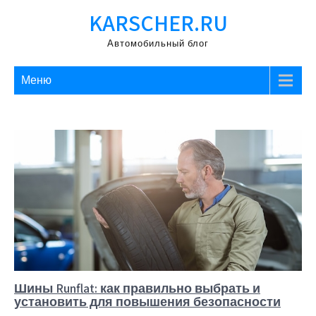
Перейти
KARSCHER.RU
к
содержимому
Автомобильный блог
Меню
Шины Runflat: как правильно выбрать и
установить для повышения безопасности