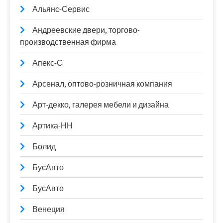
Альянс-Сервис
Андреевские двери, торгово-
производственная фирма
Апекс-С
Арсенал, оптово-розничная компания
Арт-декко, галерея мебели и дизайна
Артика-НН
Болид
БусАвто
БусАвто
Венеция