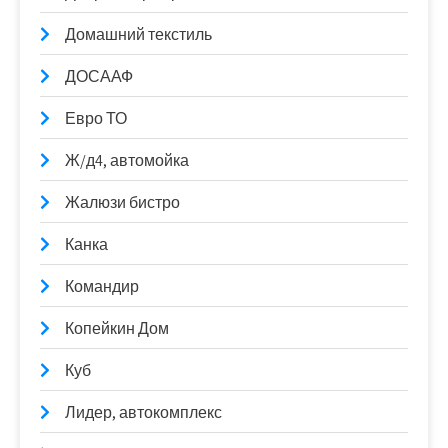
Домашний текстиль
ДОСААФ
Евро ТО
Ж/д4, автомойка
Жалюзи бистро
Канка
Командир
Копейкин Дом
Куб
Лидер, автокомплекс