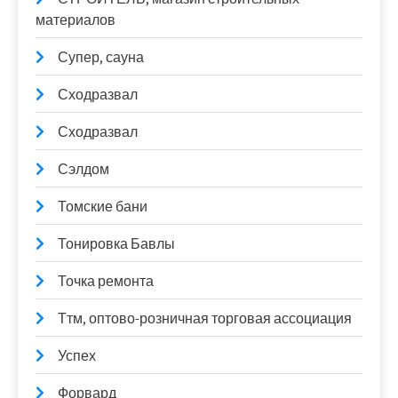
материалов
Супер, сауна
Сходразвал
Сходразвал
Сэлдом
Томские бани
Тонировка Бавлы
Точка ремонта
Ттм, оптово-розничная торговая ассоциация
Успех
Форвард