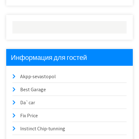
Информация для гостей
Akpp-sevastopol
Best Garage
Da`car
Fix Price
Instinct Chip-tunning