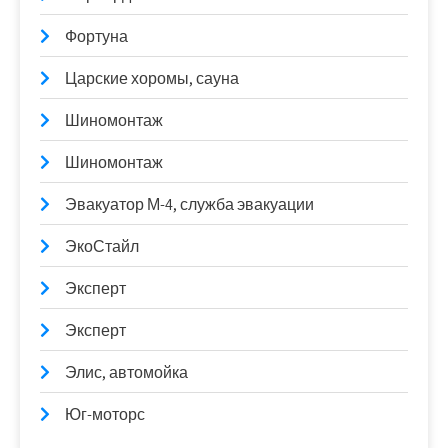
Фортуна
Царские хоромы, сауна
Шиномонтаж
Шиномонтаж
Эвакуатор М-4, служба эвакуации
ЭкоСтайл
Эксперт
Эксперт
Элис, автомойка
Юг-моторс