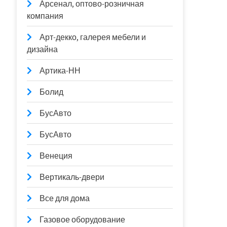
Арсенал, оптово-розничная
компания
Арт-декко, галерея мебели и
дизайна
Артика-НН
Болид
БусАвто
БусАвто
Венеция
Вертикаль-двери
Все для дома
Газовое оборудование