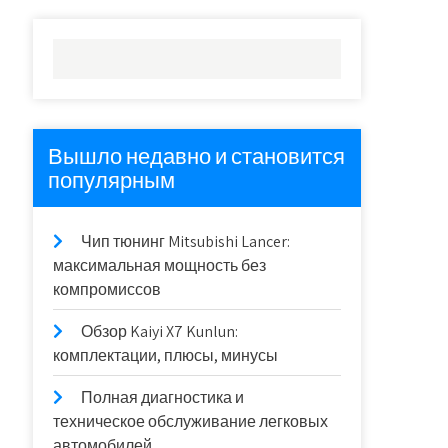
Вышло недавно и становится
популярным
Чип тюнинг Mitsubishi Lancer:
максимальная мощность без
компромиссов
Обзор Kaiyi X7 Kunlun:
комплектации, плюсы, минусы
Полная диагностика и
техническое обслуживание легковых
автомобилей