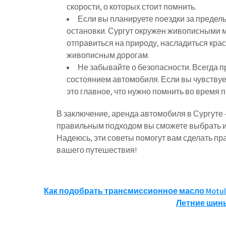
скорости, о которых стоит помнить.
Если вы планируете поездки за предел
остановки. Сургут окружен живописными м
отправиться на природу, насладиться крас
живописным дорогам.
Не забывайте о безопасности. Всегда п
состоянием автомобиля. Если вы чувствуе
это главное, что нужно помнить во время п
В заключение, аренда автомобиля в Сургуте
правильным подходом вы сможете выбрать и
Надеюсь, эти советы помогут вам сделать п
вашего путешествия!
Навигация
Как подобрать трансмиссионное масло Motul
Летние шины
по