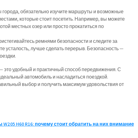
ы города, обязательно изучите маршруты и возможные
естами, которые стоит посетить. Например, вы можете
отой местных озер или просто прокатиться по
ристегивайтесь ремнями безопасности и следите за
те усталость, лучше сделать перерыв. Безопасность —
оездки.
 — это удобный и практичный способ передвижения. С
деальный автомобиль и насладиться поездкой.
равильный выбор и получить максимум удовольствия от
 W205 H60 R16: почему стоит обратить на них внимание