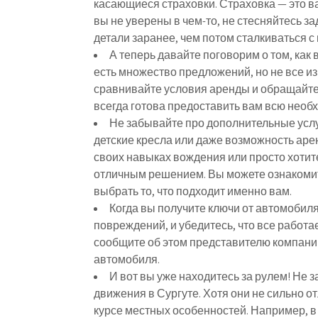
касающиеся страховки. Страховка — это в
вы не уверены в чем-то, не стесняйтесь з
детали заранее, чем потом сталкиваться 
А теперь давайте поговорим о том, ка
есть множество предложений, но не все и
сравнивайте условия аренды и обращайт
всегда готова предоставить вам всю нео
Не забывайте про дополнительные усл
детские кресла или даже возможность аре
своих навыках вождения или просто хотите
отличным решением. Вы можете ознакоми
выбрать то, что подходит именно вам.
Когда вы получите ключи от автомобиля,
повреждений, и убедитесь, что все работа
сообщите об этом представителю компани
автомобиля.
И вот вы уже находитесь за рулем! Не 
движения в Сургуте. Хотя они не сильно о
курсе местных особенностей. Например, в