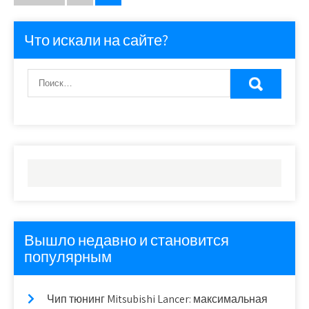
записей
Что искали на сайте?
Вышло недавно и становится
популярным
Чип тюнинг Mitsubishi Lancer: максимальная