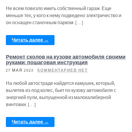
Не всем повезло иметь собственный гараж. Еще
меньше тех, у кого к нему подведено электричество и
он оснащен станочным парком. […]
Читать далее →
Ремонт сколов на кузове автомобиля своими
руками: пошаговая инструкция
27 МАЯ 2023
КОММЕНТАРИЕВ НЕТ
На любой автостраде найдется камушек, который,
вылетев из-под колес, бьет по кузову автомобиля с
энергией пули, выпущенной из малокалиберной
винтовки. […]
Читать далее →