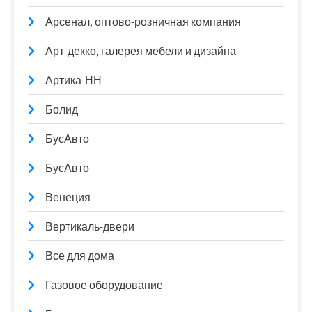
Арсенал, оптово-розничная компания
Арт-декко, галерея мебели и дизайна
Артика-НН
Болид
БусАвто
БусАвто
Венеция
Вертикаль-двери
Все для дома
Газовое оборудование