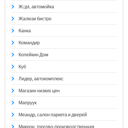
Ж/д4, автомойка
Жалюзи бистро
Канка
Командир
Копейкин Дом
Куб
Лидер, автокомплекс
Магазин низких цен
Мапруук
Меандр, салон паркета и дверей
Микрон, торгово-производственная