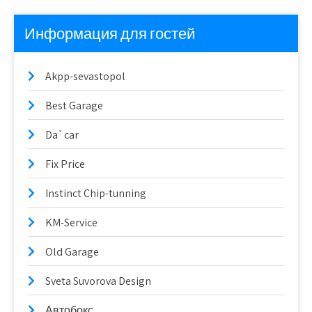
Информация для гостей
Akpp-sevastopol
Best Garage
Da`car
Fix Price
Instinct Chip-tunning
KM-Service
Old Garage
Sveta Suvorova Design
Автобокс