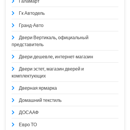
Галамарт
Гк Автодель
Гранд-Авто
Двери Вертикаль, официальный
представитель
Двери дешевле, интернет-магазин
Двери эстет, магазин дверей и
комплектующих
Дверная ярмарка
Домашний текстиль
ДОСААФ
Евро ТО