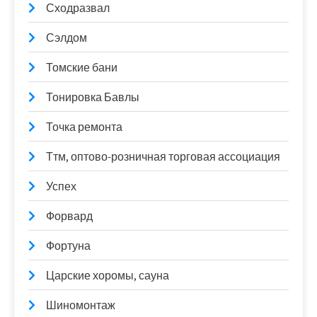
Сходразвал
Сэлдом
Томские бани
Тонировка Бавлы
Точка ремонта
Ттм, оптово-розничная торговая ассоциация
Успех
Форвард
Фортуна
Царские хоромы, сауна
Шиномонтаж