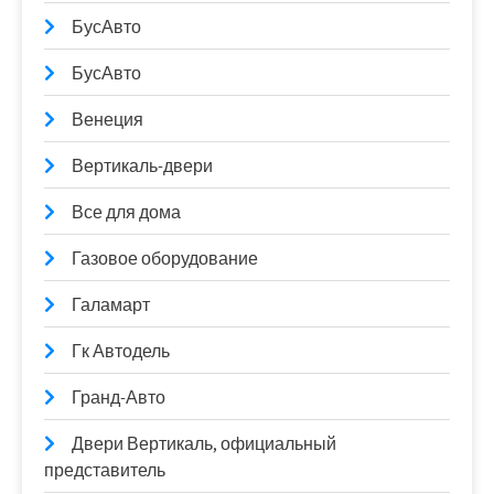
БусАвто
БусАвто
Венеция
Вертикаль-двери
Все для дома
Газовое оборудование
Галамарт
Гк Автодель
Гранд-Авто
Двери Вертикаль, официальный
представитель