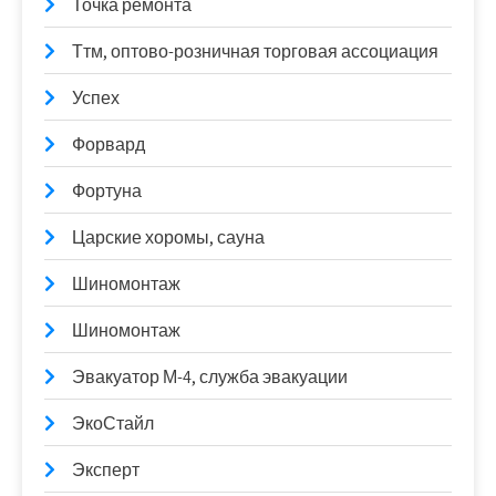
Точка ремонта
Ттм, оптово-розничная торговая ассоциация
Успех
Форвард
Фортуна
Царские хоромы, сауна
Шиномонтаж
Шиномонтаж
Эвакуатор М-4, служба эвакуации
ЭкоСтайл
Эксперт