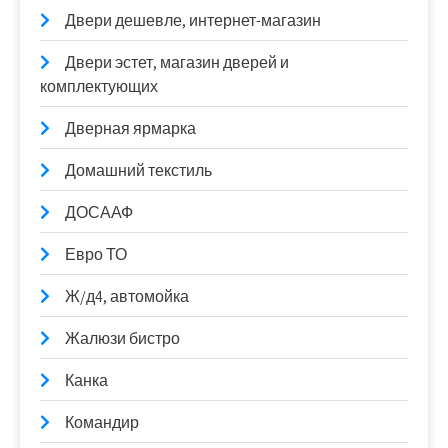
Двери дешевле, интернет-магазин
Двери эстет, магазин дверей и
комплектующих
Дверная ярмарка
Домашний текстиль
ДОСААФ
Евро ТО
Ж/д4, автомойка
Жалюзи бистро
Канка
Командир