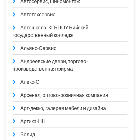
Автосервис, шиномонтаж
Автотехсервис
Автошкола, КГБПОУ Бийский
государственный колледж
Альянс-Сервис
Андреевские двери, торгово-
производственная фирма
Апекс-С
Арсенал, оптово-розничная компания
Арт-декко, галерея мебели и дизайна
Артика-НН
Болид