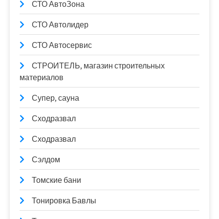
СТО АвтоЗона
СТО Автолидер
СТО Автосервис
СТРОИТЕЛЬ, магазин строительных
материалов
Супер, сауна
Сходразвал
Сходразвал
Сэлдом
Томские бани
Тонировка Бавлы