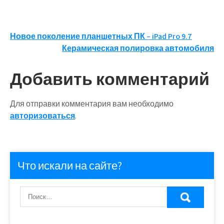
Навигация
Новое поколение планшетных ПК – iPad Pro 9.7
Керамическая полировка автомобиля
по
записям
Добавить комментарий
Для отправки комментария вам необходимо
авторизоваться
.
Что искали на сайте?