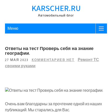
Перейти
KARSCHER.RU
к
содержимому
Автомобильный блог
Меню
Ответы на тест Проверь себя на знание
географии.
Ремонт ТС
27 МАЯ 2023
КОММЕНТАРИЕВ НЕТ
своими руками
Очень вам благодарны за прочтение одной из наших
публикаций. Мы старались для Вас.