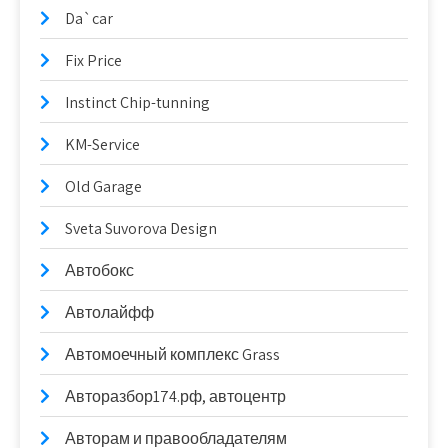
Da`car
Fix Price
Instinct Chip-tunning
KM-Service
Old Garage
Sveta Suvorova Design
Автобокс
Автолайфф
Автомоечный комплекс Grass
Авторазбор174.рф, автоцентр
Авторам и правообладателям