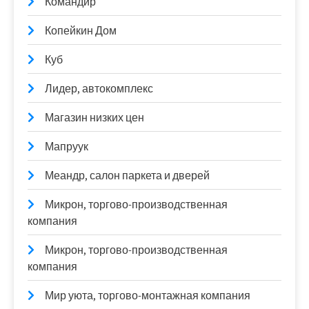
Командир
Копейкин Дом
Куб
Лидер, автокомплекс
Магазин низких цен
Мапруук
Меандр, салон паркета и дверей
Микрон, торгово-производственная
компания
Микрон, торгово-производственная
компания
Мир уюта, торгово-монтажная компания