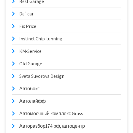
Best Garage
Da`car
Fix Price
Instinct Chip-tunning
KM-Service
Old Garage
Sveta Suvorova Design
Автобокс
Автолайфф
Автомоечный комплекс Grass
Авторазбор174.рф, автоцентр