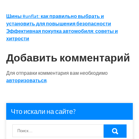
Навигация
Шины Runflat: как правильно выбрать и
установить для повышения безопасности
по
Эффективная покупка автомобиля: советы и
записям
хитрости
Добавить комментарий
Для отправки комментария вам необходимо
авторизоваться
.
Что искали на сайте?