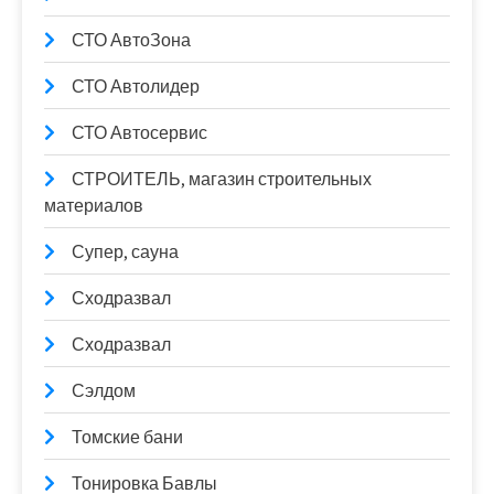
СТО АвтоЗона
СТО Автолидер
СТО Автосервис
СТРОИТЕЛЬ, магазин строительных
материалов
Супер, сауна
Сходразвал
Сходразвал
Сэлдом
Томские бани
Тонировка Бавлы