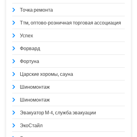
Точка ремонта
Ттм, оптово-розничная торговая ассоциация
Успех
Форвард
Фортуна
Царские хоромы, сауна
Шиномонтаж
Шиномонтаж
Эвакуатор М-4, служба эвакуации
ЭкоСтайл