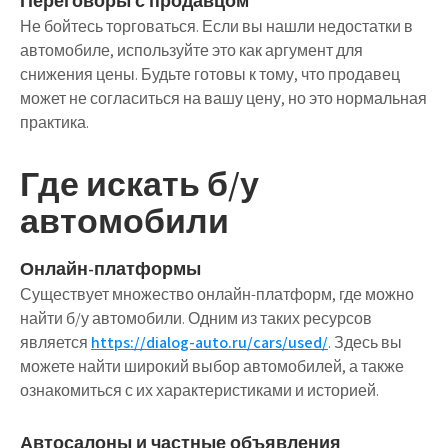
Переговоры с продавцом
Не бойтесь торговаться. Если вы нашли недостатки в
автомобиле, используйте это как аргумент для
снижения цены. Будьте готовы к тому, что продавец
может не согласиться на вашу цену, но это нормальная
практика.
Где искать б/у
автомобили
Онлайн-платформы
Существует множество онлайн-платформ, где можно
найти б/у автомобили. Одним из таких ресурсов
является
https://dialog-auto.ru/cars/used/
. Здесь вы
можете найти широкий выбор автомобилей, а также
ознакомиться с их характеристиками и историей.
Автосалоны и частные объявления