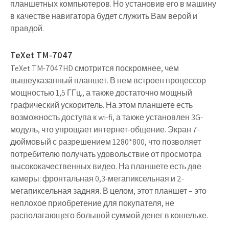
планшетных компьютеров. Но установив его в машину
в качестве навигатора будет служить Вам верой и
правдой.
TeXet TM-7047
TeXet TM-7047HD смотрится поскромнее, чем
вышеуказанный планшет. В нем встроен процессор
мощностью 1,5 ГГц., а также достаточно мощный
графический ускоритель. На этом планшете есть
возможность доступа к wi-fi, а также установлен 3G-
модуль, что упрощает интернет-общение. Экран 7-
дюймовый с разрешением 1280*800, что позволяет
потребителю получать удовольствие от просмотра
высококачественных видео. На планшете есть две
камеры: фронтальная 0,3-мегапиксельная и 2-
мегапиксельная задняя. В целом, этот планшет – это
неплохое приобретение для покупателя, не
располагающего большой суммой денег в кошельке.