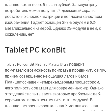
планшет стоит всего 5 тысяч рублей. За такую цену
потребитель может получить 7-дюймовый экран с
достаточно сносной матрицей и неплохим качеством
изображения. Гаджет оснащен GPS-модулем и 0,3-
мегапиксельной камерой. Однако 3G-модуля в нем, к
сожалению, нет.
Tablet PC iconBit
Tablet PC iconBit NetTab Matrix Ultra подарит
покупателю возможность поиграть в продвинутую игру,
причем совершенно не ощущая лагов и багов.
Планшет оснащен четырехъядерным процессором,
чего полностью хватает для современных игр. Однако
этот девайс испытывает некоторые проблемы с веб-
серфингом, ведь в нем нет GPS- и 3G- модулей. В
планшет встроена фронтальная 2-мегапиксельная