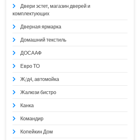
Двери эстет, магазин дверей и
комплектующих
Дверная ярмарка
Домашний текстиль
ДОСААФ
Евро ТО
Ж/д4, автомойка
Жалюзи бистро
Канка
Командир
Копейкин Дом