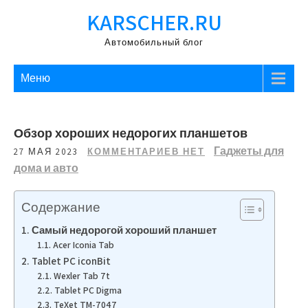
Перейти
KARSCHER.RU
к
содержимому
Автомобильный блог
Меню
Обзор хороших недорогих планшетов
Гаджеты для
27 МАЯ 2023
КОММЕНТАРИЕВ НЕТ
дома и авто
Содержание
Самый недорогой хороший планшет
Acer Iconia Tab
Tablet PC iconBit
Wexler Tab 7t
Tablet PC Digma
TeXet TM-7047