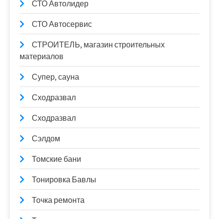
СТО Автолидер
СТО Автосервис
СТРОИТЕЛЬ, магазин строительных
материалов
Супер, сауна
Сходразвал
Сходразвал
Сэлдом
Томские бани
Тонировка Бавлы
Точка ремонта