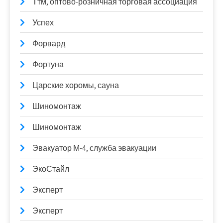
Ттм, оптово-розничная торговая ассоциация
Успех
Форвард
Фортуна
Царские хоромы, сауна
Шиномонтаж
Шиномонтаж
Эвакуатор М-4, служба эвакуации
ЭкоСтайл
Эксперт
Эксперт