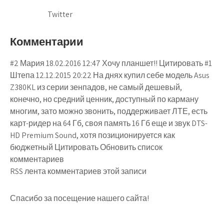
Twitter
Комментарии
#2 Мария 18.02.2016 12:47 Хочу планшет!! Цитировать #1
Штепа 12.12.2015 20:22 На днях купил себе модель Asus
Z380KL из серии зенпадов, не самый дешевый,
конечно, но средний ценник, доступный по карману
многим, зато можно звонить, поддерживает ЛТЕ, есть
карт-ридер на 64 Гб, своя память 16 Гб еще и звук DTS-
HD Premium Sound, хотя позиционируется как
бюджетный Цитировать Обновить список
комментариев
RSS лента комментариев этой записи
Спасибо за посещение нашего сайта!