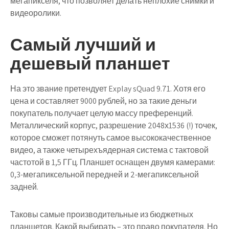
мегапикселя, что позволяет делать неплохие снимки и
видеоролики.
Самый лучший и
дешевый планшет
На это звание претендует Explay sQuad 9.71. Хотя его
цена и составляет 9000 рублей, но за такие деньги
покупатель получает целую массу преференций.
Металлический корпус, разрешение 2048х1536 (!) точек,
которое сможет потянуть самое высококачественное
видео, а также четырехъядерная система с тактовой
частотой в 1,5 ГГц. Планшет оснащен двумя камерами:
0,3-мегапиксельной передней и 2-мегапиксельной
задней.
Таковы самые производительные из бюджетных
планшетов. Какой выбирать – это право покупателя. Но