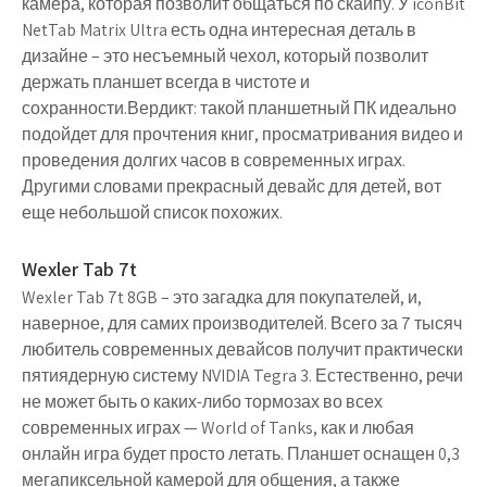
камера, которая позволит общаться по скайпу. У iconBit
NetTab Matrix Ultra есть одна интересная деталь в
дизайне – это несъемный чехол, который позволит
держать планшет всегда в чистоте и
сохранности.Вердикт: такой планшетный ПК идеально
подойдет для прочтения книг, просматривания видео и
проведения долгих часов в современных играх.
Другими словами прекрасный девайс для детей, вот
еще небольшой список похожих.
Wexler Tab 7t
Wexler Tab 7t 8GB – это загадка для покупателей, и,
наверное, для самих производителей. Всего за 7 тысяч
любитель современных девайсов получит практически
пятиядерную систему NVIDIA Tegra 3. Естественно, речи
не может быть о каких-либо тормозах во всех
современных играх — World of Tanks, как и любая
онлайн игра будет просто летать. Планшет оснащен 0,3
мегапиксельной камерой для общения, а также