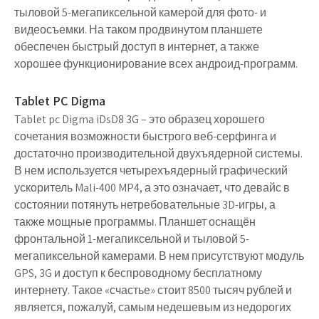
тыловой 5-мегапиксельной камерой для фото- и
видеосъемки. На таком продвинутом планшете
обеспечен быстрый доступ в интернет, а также
хорошее функционирование всех андроид-программ.
Tablet PC Digma
Tablet pc Digma iDsD8 3G – это образец хорошего
сочетания возможности быстрого веб-серфинга и
достаточно производительной двухъядерной системы.
В нем используется четырехъядерный графический
ускоритель Mali-400 MP4, а это означает, что девайс в
состоянии потянуть нетребовательные 3D-игры, а
также мощные программы. Планшет оснащён
фронтальной 1-мегапиксельной и тыловой 5-
мегапиксельной камерами. В нем присутствуют модуль
GPS, 3G и доступ к беспроводному бесплатному
интернету. Такое «счастье» стоит 8500 тысяч рублей и
является, пожалуй, самым недешевым из недорогих