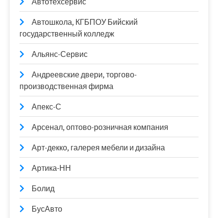
Автотехсервис
Автошкола, КГБПОУ Бийский
государственный колледж
Альянс-Сервис
Андреевские двери, торгово-
производственная фирма
Апекс-С
Арсенал, оптово-розничная компания
Арт-декко, галерея мебели и дизайна
Артика-НН
Болид
БусАвто