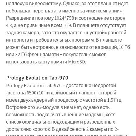
неплохую видеосистему. Однако, за этот планшет идет
небольшая переплата, а именно за «имя компании».
Разрешение поэтому 1024*758 и соотношение сторон
4:3, а не привычные всем 16:9. В планшете отсутствует
задняя камера, зато это окупается «шустрой» работой
интернета и требовательных программ. В планшете
может быть встроено, в зависимости от вариаций, 16 Гб
или 32 Гб флеш-памяти + покупатель сможет
использовать карту памяти MicroSD.
Prology Evolution Tab-970
Prology Evolution Tab-970 – достаточно недорогой
(всего за 6500) 10-ти дюймовый планшет, который
имеет двухъядерный процессор с частотой в 1,5 Ггц.
Встроенного 3G-модуля в нем нет, однако есть
возможность подключать внешние модемы, хотя
список официально подходящих и разрешенных
достаточно короток. В девайсе есть 2 камеры по 2-