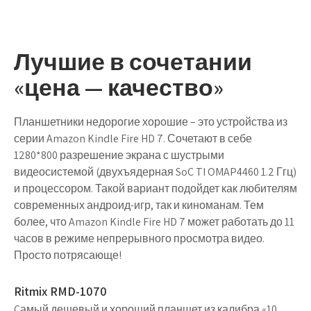
Лучшие в сочетании
«цена — качество»
Планшетники недорогие хорошие – это устройства из
серии
Amazon Kindle
Fire HD 7. Сочетают в себе
1280*800 разрешение экрана с шустрыми
видеосистемой (двухъядерная SoC TI OMAP4460 1.2 Ггц)
и процессором. Такой вариант подойдет как любителям
современных андроид-игр, так и киноманам. Тем
более, что Amazon Kindle Fire HD 7 может работать до 11
часов в режиме непрерывного просмотра видео.
Просто потрясающе!
Ritmix RMD-1070
Cамый дешевый и хороший планшет из калибра «10