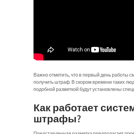
Важно отметить, что в первый день работы с
получить штраф. В скором времени таких люде
подобной разметкой будут установлены спе
Как работает систем
штрафы?
Представленная разметка предполагает прое