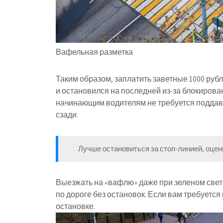
Вафельная разметка
Таким образом, заплатить заветные 1000 рубл
и остановился на последней из-за блокирован
начинающим водителям не требуется поддава
сзади.
Лучше остановиться за стоп-линией, оцен
Выезжать на «вафлю» даже при зеленом свете
по дороге без остановок. Если вам требуется
остановке.