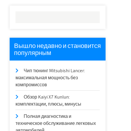
Вышло недавно и становится
популярным
Чип тюнинг Mitsubishi Lancer:
максимальная мощность без
компромиссов
Обзор Kaiyi X7 Kunlun:
комплектации, плюсы, минусы
Полная диагностика и
техническое обслуживание легковых
автомобилей