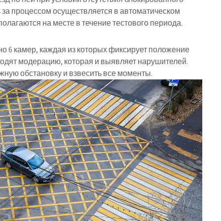
ль за процессом осуществляется в автоматическом
полагаются на месте в течение тестового периода.
 6 камер, каждая из которых фиксирует положение
одят модерацию, которая и выявляет нарушителей.
жную обстановку и взвесить все моменты.