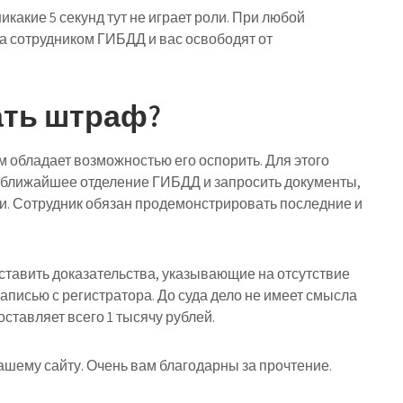
какие 5 секунд тут не играет роли. При любой
а сотрудником ГИБДД и вас освободят от
ать штраф?
обладает возможностью его оспорить. Для этого
 ближайшее отделение ГИБДД и запросить документы,
и. Сотрудник обязан продемонстрировать последние и
ставить доказательства, указывающие на отсутствие
аписью с регистратора. До суда дело не имеет смысла
ставляет всего 1 тысячу рублей.
ашему сайту. Очень вам благодарны за прочтение.