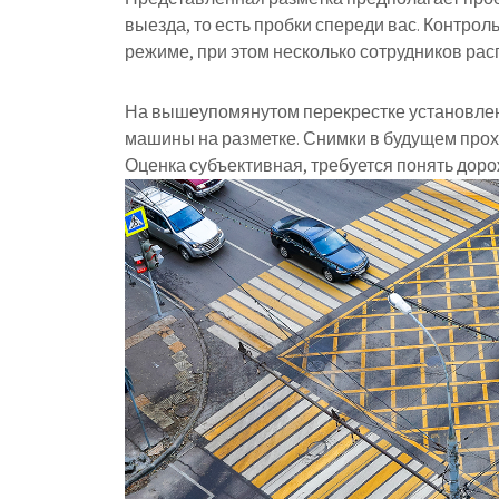
выезда, то есть пробки спереди вас. Контро
режиме, при этом несколько сотрудников рас
На вышеупомянутом перекрестке установлено
машины на разметке. Снимки в будущем прох
Оценка субъективная, требуется понять доро