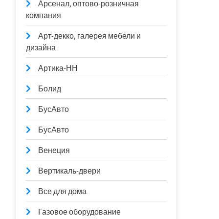
Арсенал, оптово-розничная
компания
Арт-декко, галерея мебели и
дизайна
Артика-НН
Болид
БусАвто
БусАвто
Венеция
Вертикаль-двери
Все для дома
Газовое оборудование