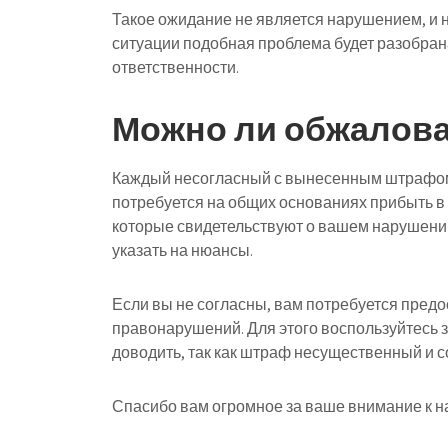
Такое ожидание не является нарушением, и ни
ситуации подобная проблема будет разобран
ответственности.
Можно ли обжалов
Каждый несогласный с вынесенным штрафом 
потребуется на общих основаниях прибыть в
которые свидетельствуют о вашем нарушени
указать на нюансы.
Если вы не согласны, вам потребуется предо
правонарушений. Для этого воспользуйтесь з
доводить, так как штраф несущественный и со
Спасибо вам огромное за ваше внимание к н