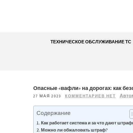
Перейти
к
содержимому
ТЕХНИЧЕСКОЕ ОБСЛУЖИВАНИЕ ТС
Опасные «вафли» на дорогах: как бе
Авто
27 МАЯ 2023
КОММЕНТАРИЕВ НЕТ
Содержание
Как работает система и за что дают штра
Можно ли обжаловать штраф?