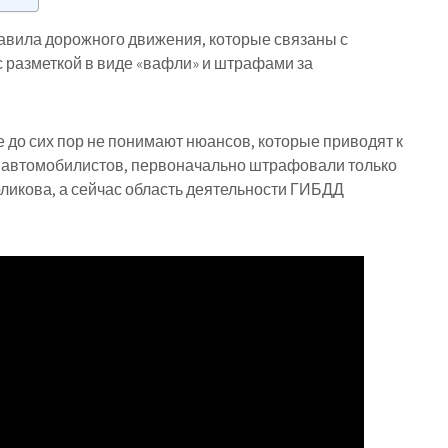
правила дорожного движения, которые связаны с
 разметкой в виде «вафли» и штрафами за
 до сих пор не понимают нюансов, которые приводят к
 автомобилистов, первоначально штрафовали только
ликова, а сейчас область деятельности ГИБДД