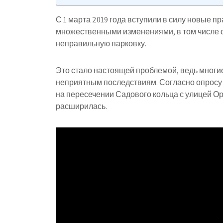
С 1 марта 2019 года вступили в силу новые 
множественными изменениями, в том числе с
неправильную парковку.
Это стало настоящей проблемой, ведь многие
неприятным последствиям. Согласно опросу
на пересечении Садового кольца с улицей Ор
расширилась.