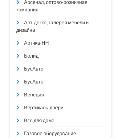
Арсенал, оптово-розничная
компания
Арт-декко, галерея мебели и
дизайна
Артика-НН
Болид
БусАвто
БусАвто
Венеция
Вертикаль-двери
Все для дома
Газовое оборудование