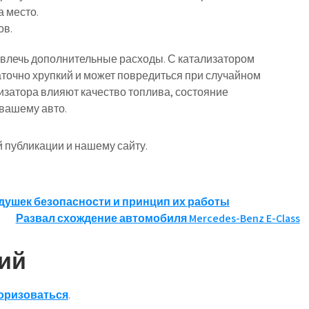
 место.
ов.
влечь дополнительные расходы. С катализатором
таточно хрупкий и может повредиться при случайном
лизатора влияют качество топлива, состояние
вашему авто.
 публикации и нашему сайту.
душек безопасности и принцип их работы
Развал схождение автомобиля Mercedes-Benz E-Class
ий
оризоваться
.