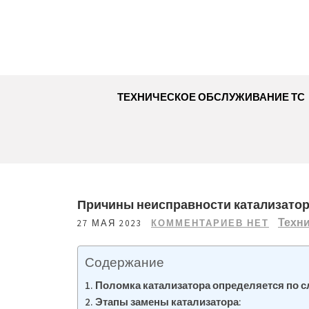
Перейти
к
содержимому
ТЕХНИЧЕСКОЕ ОБСЛУЖИВАНИЕ ТС
Причины неисправности катализатора
Техн
27 МАЯ 2023
КОММЕНТАРИЕВ НЕТ
Содержание
Поломка катализатора определяется по 
Этапы замены катализатора: