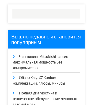
Вышло недавно и становится
популярным
Чип тюнинг Mitsubishi Lancer:
максимальная мощность без
компромиссов
Обзор Kaiyi X7 Kunlun:
комплектации, плюсы, минусы
Полная диагностика и
техническое обслуживание легковых
автомобилей