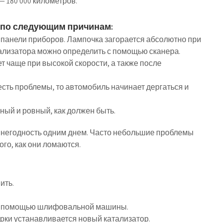
 180 000 километров.
 по следующим причинам:
а панели приборов. Лампочка загорается абсолютно при
ализатора можно определить с помощью сканера.
т чаще при высокой скорости, а также после
 есть проблемы, то автомобиль начинает дергаться и
ьный и ровный, как должен быть.
в негодность одним днем. Часто небольшие проблемы
го, как они ломаются.
ить.
с помощью шлифовальной машины.
арки устанавливается новый катализатор.