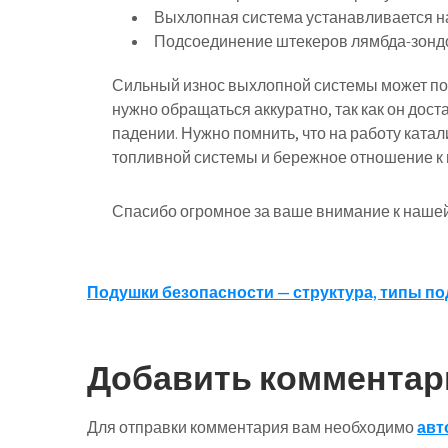
Выхлопная система устанавливается на
Подсоединение штекеров лямбда-зонд
Сильный износ выхлопной системы может по
нужно обращаться аккуратно, так как он дос
падении. Нужно помнить, что на работу ката
топливной системы и бережное отношение к 
Спасибо огромное за ваше внимание к нашей
Навигация
Подушки безопасности — структура, типы по
по
записям
Добавить комментар
Для отправки комментария вам необходимо
авт