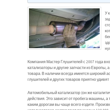
У 
за
сг
ко
бе
зд
ну
Компания Мастер Глушителей с 2007 года вхо
катализаторы и другие запчасти из Европы, 
товара. В наличии всегда имеется широкий а
глушителей и других товаров приятно удивят
Автомобильный катализатор (он же каталити
действия. Это зависит от пробега машины, а 
каким дорогам вы чаще всего ездите. Произв