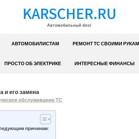
KARSCHER.RU
Автомобильный блог
АВТОМОБИЛИСТАМ
РЕМОНТ ТС СВОИМИ РУКА
ПРОСТО ОБ ЭЛЕКТРИКЕ
ИНТЕРЕСНЫЕ ФИНАНСЫ
 и его замена
ическое обслуживание ТС
следующим причинам: