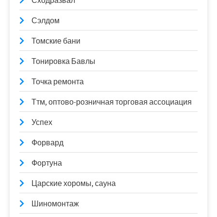
Сходразвал
Сэлдом
Томские бани
Тонировка Бавлы
Точка ремонта
Ттм, оптово-розничная торговая ассоциация
Успех
Форвард
Фортуна
Царские хоромы, сауна
Шиномонтаж