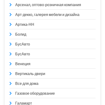
Арсенал, оптово-розничная компания
Арт-декко, галерея мебели и дизайна
Артика-НН
Болид
БусАвто
БусАвто
Венеция
Вертикаль-двери
Все для дома
Газовое оборудование
Галамарт