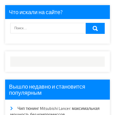
Что искали на сайте?
Вышло недавно и становится
популярным
Чип тюнинг Mitsubishi Lancer: максимальная
мощность без компромиссов