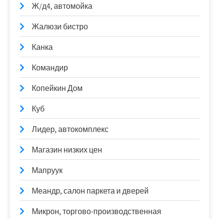
Ж/д4, автомойка
Жалюзи бистро
Канка
Командир
Копейкин Дом
Куб
Лидер, автокомплекс
Магазин низких цен
Мапруук
Меандр, салон паркета и дверей
Микрон, торгово-производственная