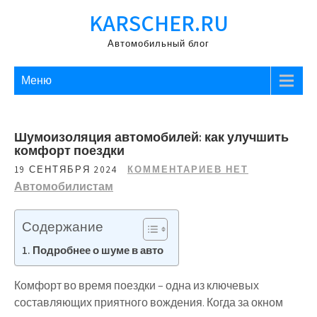
Перейти
KARSCHER.RU
к
содержимому
Автомобильный блог
Меню
Шумоизоляция автомобилей: как улучшить
комфорт поездки
19 СЕНТЯБРЯ 2024
КОММЕНТАРИЕВ НЕТ
Автомобилистам
Содержание
Подробнее о шуме в авто
Комфорт во время поездки – одна из ключевых
составляющих приятного вождения. Когда за окном