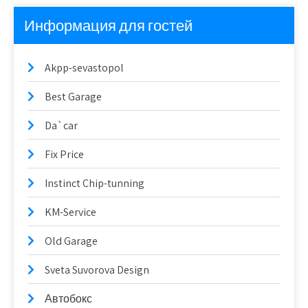
Информация для гостей
Akpp-sevastopol
Best Garage
Da`car
Fix Price
Instinct Chip-tunning
KM-Service
Old Garage
Sveta Suvorova Design
Автобокс