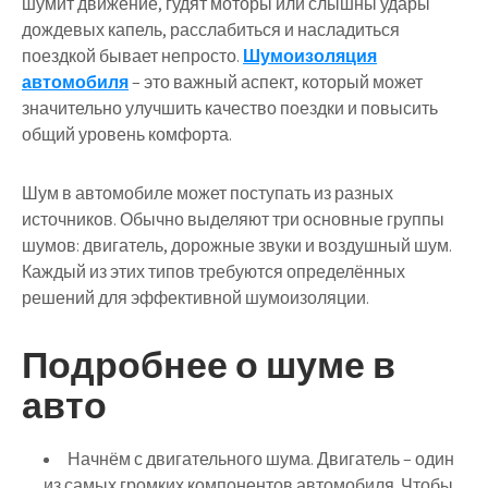
шумит движение, гудят моторы или слышны удары
дождевых капель, расслабиться и насладиться
поездкой бывает непросто.
Шумоизоляция
автомобиля
– это важный аспект, который может
значительно улучшить качество поездки и повысить
общий уровень комфорта.
Шум в автомобиле может поступать из разных
источников. Обычно выделяют три основные группы
шумов: двигатель, дорожные звуки и воздушный шум.
Каждый из этих типов требуются определённых
решений для эффективной шумоизоляции.
Подробнее о шуме в
авто
Начнём с двигательного шума. Двигатель – один
из самых громких компонентов автомобиля. Чтобы