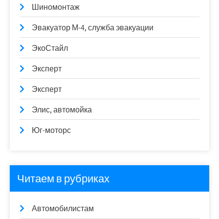
Шиномонтаж
Эвакуатор М-4, служба эвакуации
ЭкоСтайл
Эксперт
Эксперт
Элис, автомойка
Юг-моторс
Читаем в рубриках
Автомобилистам