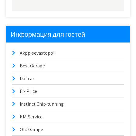
Информация для гостей
Akpp-sevastopol
Best Garage
Da`car
Fix Price
Instinct Chip-tunning
KM-Service
Old Garage