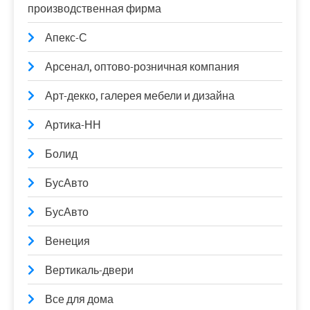
производственная фирма
Апекс-С
Арсенал, оптово-розничная компания
Арт-декко, галерея мебели и дизайна
Артика-НН
Болид
БусАвто
БусАвто
Венеция
Вертикаль-двери
Все для дома