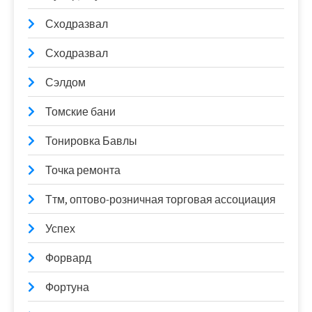
Сходразвал
Сходразвал
Сэлдом
Томские бани
Тонировка Бавлы
Точка ремонта
Ттм, оптово-розничная торговая ассоциация
Успех
Форвард
Фортуна