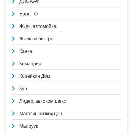
ДОСААФ
Евро ТО
Ж/д4, автомойка
Жалюзи бистро
Канка
Командир
Копейкин Дом
Куб
Лидер, автокомплекс
Магазин низких цен
Мапруук