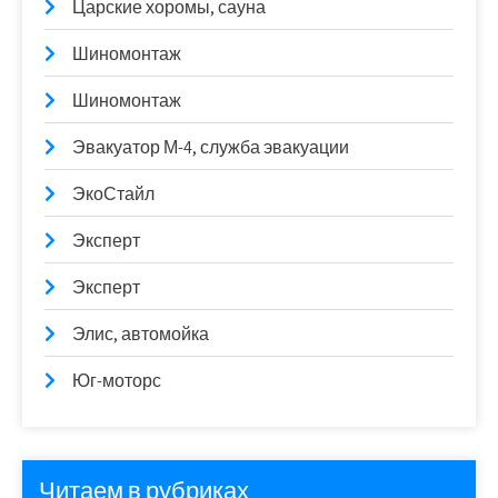
Царские хоромы, сауна
Шиномонтаж
Шиномонтаж
Эвакуатор М-4, служба эвакуации
ЭкоСтайл
Эксперт
Эксперт
Элис, автомойка
Юг-моторс
Читаем в рубриках