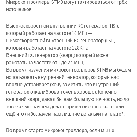
Микроконтроллеры STM8 могут тактироваться от трёх
источников:
Высокоскоростной внутренний RC генератор (HSI)
,
который работает на частоте 16 МГц —
Низкоскоростной внутренний RC генератор (LSI)
,
который работает на частоте 128KHz
Внешний RC генератор (кварц)
который может
работать на частоте от 1 до 24 МГц,
Во время изучения микроконтроллеров STM8 мы будем
использовать внутренний генератор, который нас
вполне устраивает (хочу заметить, что внутренний
генератор откалиброван очень хорошо). Конечно
внешний кварц давал бы нам большую точность, но до
того как мы начнём делать прицензионные часы или
ещё что либо, зачем нам лишние детальки на плате? .
Во время старта микроконтроллера, если мы не