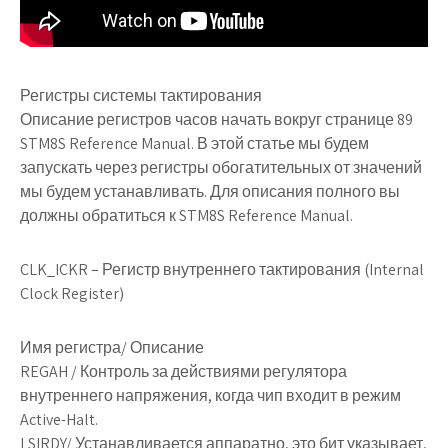
Регистры системы тактирования
Описание регистров часов начать вокруг странице 89
STM8S Reference Manual. В этой статье мы будем
запускать через регистры обогатительных от значений
мы будем устанавливать. Для описания полного вы
должны обратиться к STM8S Reference Manual.
CLK_ICKR
– Регистр внутреннего тактирования (Internal
Clock Register)
Имя регистра/ Описание
REGAH
/ Контроль за действиями регулятора
внутреннего напряжения, когда чип входит в режим
Active-Halt.
LSIRDY
/ Устанавливается аппаратно, это бит указывает,