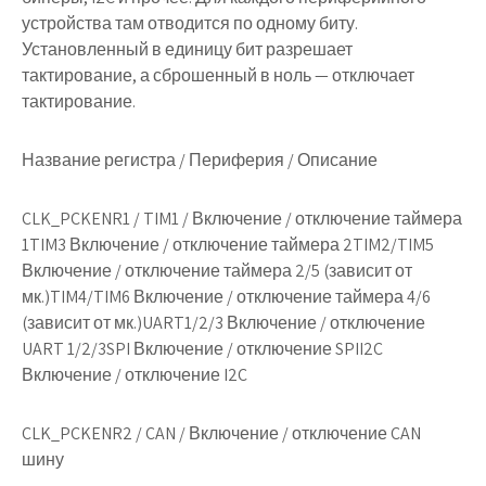
устройства там отводится по одному биту.
Установленный в единицу бит разрешает
тактирование, а сброшенный в ноль — отключает
тактирование.
Название регистра
/
Периферия
/
Описание
CLK_PCKENR1
/
TIM1
/
Включение / отключение таймера
1TIM3 Включение / отключение таймера 2TIM2/TIM5
Включение / отключение таймера 2/5 (зависит от
мк.)TIM4/TIM6 Включение / отключение таймера 4/6
(зависит от мк.)UART1/2/3 Включение / отключение
UART 1/2/3SPI Включение / отключение SPII2C
Включение / отключение I2C
CLK_PCKENR2
/
CAN
/
Включение / отключение CAN
шину