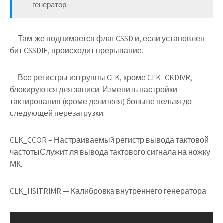
генератор.
— Там-же поднимается флаг CSSD и, если установлен
бит CSSDIE, происходит прерывание.
— Все регистры из группы CLK, кроме CLK_CKDIVR,
блокируются для записи. Изменить настройки
тактирования (кроме делителя) больше нельзя до
следующей перезагрузки.
CLK_CCOR
– Настраиваемый регистр вывода тактовой
частотыСлужит ля вывода тактового сигнала на ножку
МК.
CLK_HSITRIMR
— Калибровка внутреннего генератора