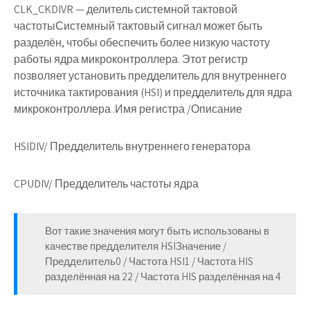
CLK_CKDIVR
— делитель системной тактовой
частотыСистемный тактовый сигнал может быть
разделён, чтобы обеспечить более низкую частоту
работы ядра микроконтроллера. Этот регистр
позволяет установить предделитель для внутреннего
источника тактирования (HSI) и предделитель для ядра
микроконтроллера .Имя регистра /Описание
HSIDIV
/ Предделитель внутреннего генератора
CPUDIV
/ Предделитель частоты ядра
Вот такие значения могут быть использованы в
качестве предделителя HSIЗначение /
Предделитель0 / Частота HSI1 / Частота HIS
разделённая на 22 / Частота HIS разделённая на 4