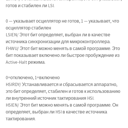
готов и стабилен ли LSI.
0 — указывает осциллятор не готов, 1 — указывает, что
осциллятор стабилен
LSIEN
/ Этот бит определяет, выбран ли в качестве
источника синхронизации для микроконтроллера.
FHWU
/ Этот бит можно менять в самой программе. Это
бит показывает включено ли быстрое пробуждение из
Active-Halt режима.
0=отключено, 1=включено
HSIRDY
/ Устанавливается и сбрасывается аппаратно,
это бит определяет, стабилен и готов к использованию
ли внутренний источник тактирования HSI.
HSIEN
/ Этот бит можно менять в самой программе. Он
определяет, выбран ли HSI в качестве источника
тактирования.