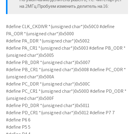
на 2МГц.Пробуем изменить делитель на 16:
#define CLK_CKDIVR *(unsigned char*)0x50C0 #define
PA_ODR *(unsigned char*)0x5000
#define PA_DDR *(unsigned char*)0x5002
#define PA_CR1 *(unsigned char*)0x5003 #define PB_ODR *
(unsigned char*)0x5005
#define PB_DDR *(unsigned char*)0x5007
#define PB_CR1 *(unsigned char*)0x5008 #define PC_ODR *
(unsigned char*)0x500A
#define PC_DDR *(unsigned char*)0x500C
#define PC_CR1 *(unsigned char*)0x500D #define PD_ODR *
(unsigned char*)0x500F
#define PD_DDR *(unsigned char*)0x5011
#define PD_CR1 *(unsigned char*)0x5012 #define P7 7
#define P6 6
#define P5 5