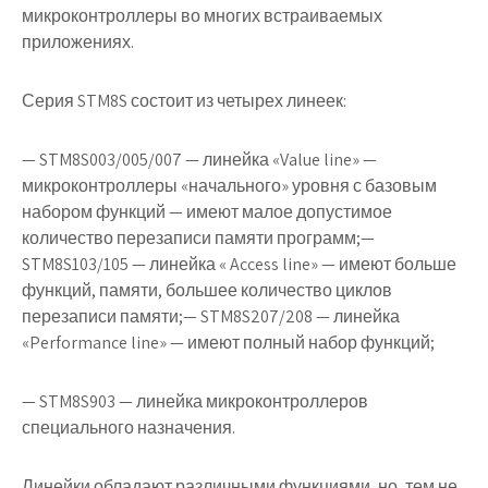
микроконтроллеры во многих встраиваемых
приложениях.
Серия STM8S состоит из четырех линеек:
— STM8S003/005/007 — линейка «Value line» —
микроконтроллеры «начального» уровня с базовым
набором функций — имеют малое допустимое
количество перезаписи памяти программ;—
STM8S103/105 — линейка « Access line» — имеют больше
функций, памяти, большее количество циклов
перезаписи памяти;— STM8S207/208 — линейка
«Performance line» — имеют полный набор функций;
— STM8S903 — линейка микроконтроллеров
специального назначения.
Линейки обладают различными функциями, но, тем не