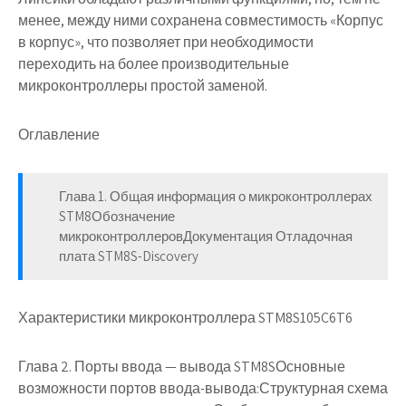
менее, между ними сохранена совместимость «Корпус
в корпус», что позволяет при необходимости
переходить на более производительные
микроконтроллеры простой заменой.
Оглавление
Глава 1. Общая информация о микроконтроллерах
STM8Обозначение
микроконтроллеровДокументация Отладочная
плата STM8S-Discovery
Характеристики микроконтроллера STM8S105C6T6
Глава 2. Порты ввода — вывода STM8S
Основные
возможности портов ввода-вывода:Структурная схема