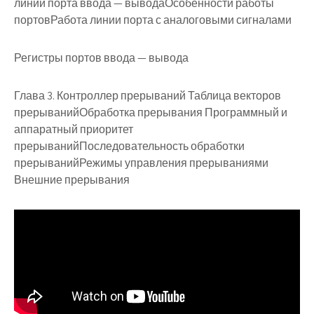
линии порта ввода — выводаОсобенности работы
портовРабота линии порта с аналоговыми сигналами
Регистры портов ввода — вывода
Глава 3. Контроллер прерываний
Таблица векторов
прерыванийОбработка прерывания Программный и
аппаратный приоритет
прерыванийПоследовательность обработки
прерыванийРежимы управления прерываниями
Внешние прерывания