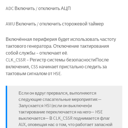
ADC Включить / отключить АЦП
AWU Включить / отключить сторожевой таймер
Включённая периферия будет использовать частоту
тактового генератора. Отключение тактирования
собой службы – отключает её.
CLK_CSSR
– Регистр системы безопасностиПосле
включения, CSS начинает пристально следить за
тактовым сигналом от HSE.
Если он вдруг прервался, выполняются
следующие спасательные мероприятия:—
Запускается HSI (если он выключен)и
тактирование переключается на него— HSE
выключается— В CLK_CSSR поднимается флаг
AUX, оповещая нас о том, что работает запасной