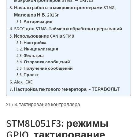
микроконтроллеров STM8. — DRIVE2
Начало работы с микроконтроллерами STM8,
Матюшов Н.В. 2016г
Авторизация
SDCC для STM8. Таймер и обработка прерываний
Использование CAN в STM8
Настройка
Инициализация
Фильтры
Отправка сообщений
Получение сообщений
Проект
Alex_EXE
Настройка тактового генератора. – ТЕРАВОЛЬТ
Stm8. тактирование контроллера
STM8L051F3: режимы
GPIO, тактирование,