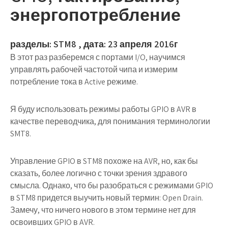
энергопотребление
разделы: STM8 , дата: 23 апреля 2016г
В этот раз разберемся с портами I/O, научимся
управлять рабочей частотой чипа и измерим
потребление тока в Active режиме.
Я буду использовать режимы работы GPIO в AVR в
качестве переводчика, для понимания терминологии
SMT8.
Управление GPIO в STM8 похоже на AVR, но, как бы
сказать, более логично с точки зрения здравого
смысла. Однако, что бы разобраться с режимами GPIO
в STM8 придется выучить новый термин: Open Drain.
Замечу, что ничего нового в этом термине нет для
освоивших GPIO в AVR.