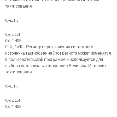
тактирования
0xe1
HSI
0xd2 LSI
0xb4 HSE
CLK_SWR
– Регистр переключения системного
источника тактированияЭтот регистр может изменятся
в пользовательской программе и используется для
выбора источника тактирования.Величина Источник
тактирования
0xe1 HSI
0xd2 LSI
0xb4 HSE