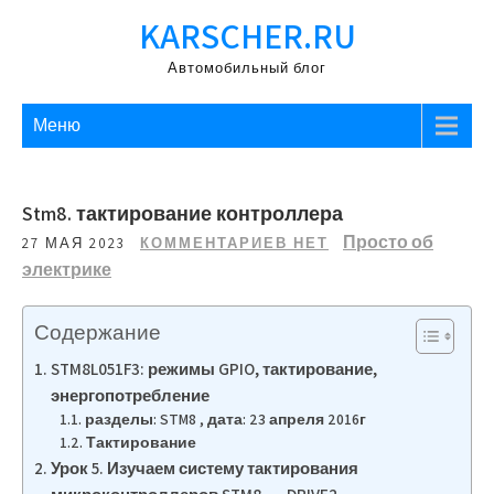
Перейти
KARSCHER.RU
к
содержимому
Автомобильный блог
Меню
Stm8. тактирование контроллера
Просто об
27 МАЯ 2023
КОММЕНТАРИЕВ НЕТ
электрике
Содержание
STM8L051F3: режимы GPIO, тактирование,
энергопотребление
разделы: STM8 , дата: 23 апреля 2016г
Тактирование
Урок 5. Изучаем систему тактирования