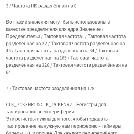
3 / Частота HIS разделённая на 8
Вот такие значения могут быть использованы в
качестве предделителя для ядра.Значение /
Предделитель0 / Тактовая частота1 / Тактовая частота
разделённая на 22 / Тактовая частота разделённая на
43 / Тактовая частота разделённая на 84 / Тактовая
частота разделённая на 165 / Тактовая частота
разделённая на 326 / Тактовая частота разделённая на
64
7 / Тактовая частота разделённая на 128
CLK_PCKENR1
&
CLK_ PCKENR2
– Регистры для
тактирования всей периферии
Эти регистры нужны для того, чтобы подавать
тактирование на нужную нам периферию – таймеры,
биперы, I2C и прочее. Для каждого периферийного