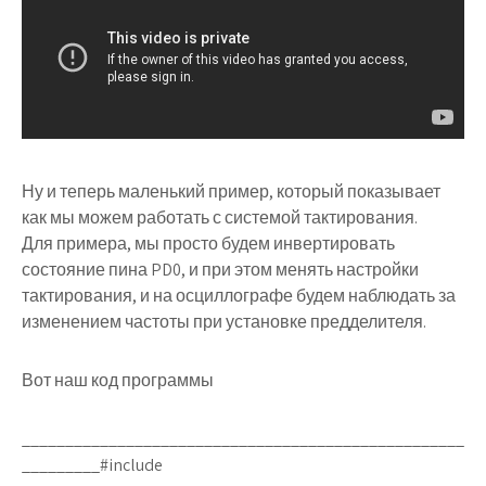
Ну и теперь маленький пример, который показывает
как мы можем работать с системой тактирования.
Для примера, мы просто будем инвертировать
состояние пина PD0, и при этом менять настройки
тактирования, и на осциллографе будем наблюдать за
изменением частоты при установке предделителя.
Вот наш код программы
___________________________________________________
_________#include