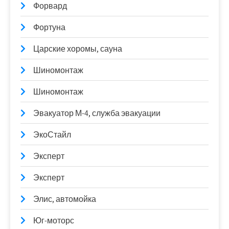
Форвард
Фортуна
Царские хоромы, сауна
Шиномонтаж
Шиномонтаж
Эвакуатор М-4, служба эвакуации
ЭкоСтайл
Эксперт
Эксперт
Элис, автомойка
Юг-моторс