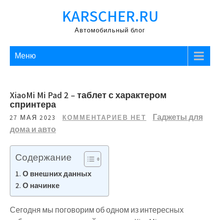
Перейти
KARSCHER.RU
к
содержимому
Автомобильный блог
Меню
XiaoMi Mi Pad 2 – таблет с характером
спринтера
Гаджеты для
27 МАЯ 2023
КОММЕНТАРИЕВ НЕТ
дома и авто
Содержание
О внешних данных
О начинке
Сегодня мы поговорим об одном из интересных