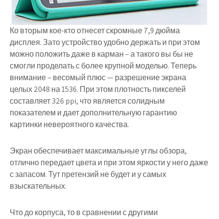
Ко вторым кое-кто отнесет скромные 7,9 дюйма
дисплея. Зато устройство удобно держать и при этом
можно положить даже в карман – а такого вы бы не
смогли проделать с более крупной моделью. Теперь
внимание – весомый плюс — разрешение экрана
целых 2048 на 1536. При этом плотность пикселей
составляет 326 ppi, что является солидным
показателем и дает дополнительную гарантию
картинки невероятного качества.
Экран обеспечивает максимальные углы обзора,
отлично передает цвета и при этом яркости у него даже
с запасом. Тут претензий не будет и у самых
взыскательных.
Что до корпуса, то в сравнении с другими