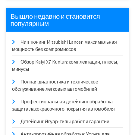
Вышло недавно и становится
популярным
Чип тюнинг Mitsubishi Lancer: максимальная
мощность без компромиссов
Обзор Kaiyi X7 Kunlun: комплектации, плюсы,
минусы
Полная диагностика и техническое
обслуживание легковых автомобилей
Профессиональная детейлинг обработка:
защита лакокрасочного покрытия автомобиля
Детейлинг Ягуар: типы работ и гарантии
Антикоррозийная обработка: Услуги для