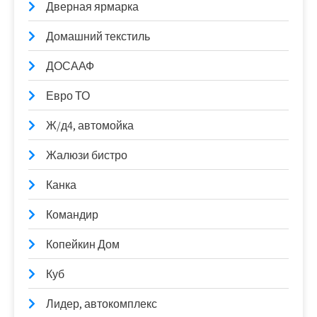
Дверная ярмарка
Домашний текстиль
ДОСААФ
Евро ТО
Ж/д4, автомойка
Жалюзи бистро
Канка
Командир
Копейкин Дом
Куб
Лидер, автокомплекс