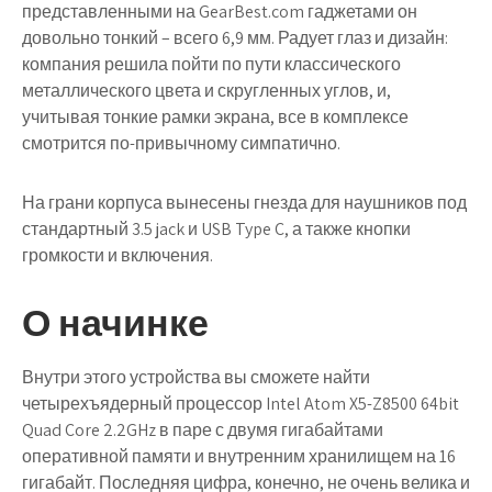
представленными на GearBest.com гаджетами он
довольно тонкий – всего 6,9 мм. Радует глаз и дизайн:
компания решила пойти по пути классического
металлического цвета и скругленных углов, и,
учитывая тонкие рамки экрана, все в комплексе
смотрится по-привычному симпатично.
На грани корпуса вынесены гнезда для наушников под
стандартный 3.5 jack и USB Type C, а также кнопки
громкости и включения.
О начинке
Внутри этого устройства вы сможете найти
четырехъядерный процессор Intel Atom X5-Z8500 64bit
Quad Core 2.2GHz в паре с двумя гигабайтами
оперативной памяти и внутренним хранилищем на 16
гигабайт. Последняя цифра, конечно, не очень велика и