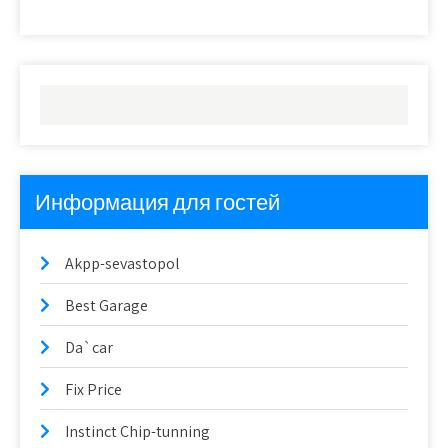
Информация для гостей
Akpp-sevastopol
Best Garage
Da`car
Fix Price
Instinct Chip-tunning