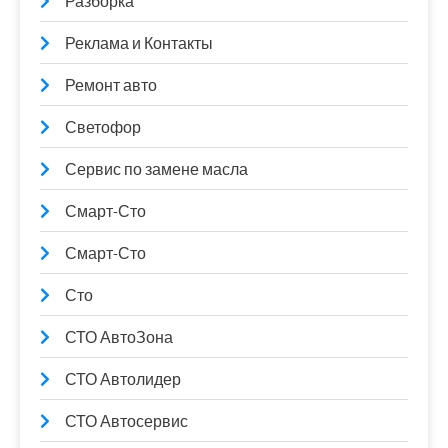
Разборка
Реклама и Контакты
Ремонт авто
Светофор
Сервис по замене масла
Смарт-Сто
Смарт-Сто
Сто
СТО АвтоЗона
СТО Автолидер
СТО Автосервис