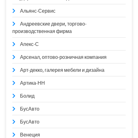
Альянс-Сервис
Андреевские двери, торгово-
производственная фирма
Апекс-С
Арсенал, оптово-розничная компания
Арт-декко, галерея мебели и дизайна
Артика-НН
Болид
БусАвто
БусАвто
Венеция